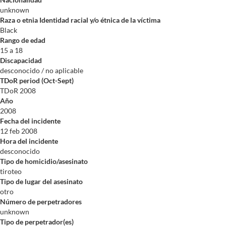
unknown
Raza o etnia Identidad racial y/o étnica de la víctima
Black
Rango de edad
15 a 18
Discapacidad
desconocido / no aplicable
TDoR period (Oct-Sept)
TDoR 2008
Año
2008
Fecha del incidente
12 feb 2008
Hora del incidente
desconocido
Tipo de homicidio/asesinato
tiroteo
Tipo de lugar del asesinato
otro
Número de perpetradores
unknown
Tipo de perpetrador(es)