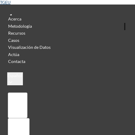
TGEU
Acerca
Metodología
Recursos
Casos
Visualización de Datos
Actúa
Contacta
Español
Colección