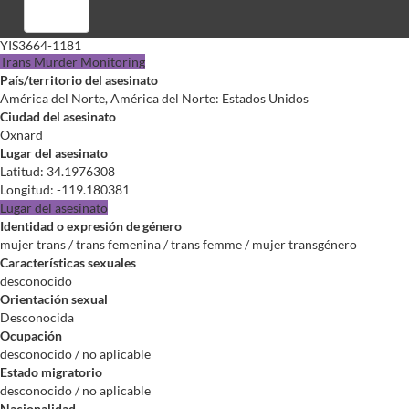
Registrarse
YIS3664-1181
Trans Murder Monitoring
País/territorio del asesinato
América del Norte, América del Norte: Estados Unidos
Ciudad del asesinato
Oxnard
Lugar del asesinato
Latitud
:
34.1976308
Longitud
:
-119.180381
Lugar del asesinato
Identidad o expresión de género
mujer trans / trans femenina / trans femme / mujer transgénero
Características sexuales
desconocido
Orientación sexual
Desconocida
Ocupación
desconocido / no aplicable
Estado migratorio
desconocido / no aplicable
Nacionalidad