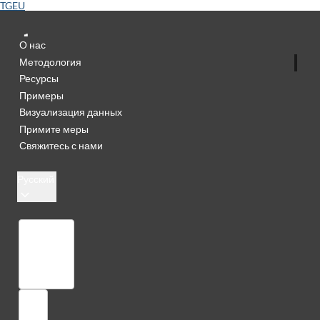
TGEU
О нас
Методология
Ресурсы
Примеры
Визуализация данных
Примите меры
Свяжитесь с нами
Русский
Библиотека