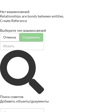
Нет взаимосвязей
Relationships are bonds between entities.
Create Reference
Выберите тип взаимосвязей
Отмена
Сохранить
Поиск советов
Добавить объекты/документы