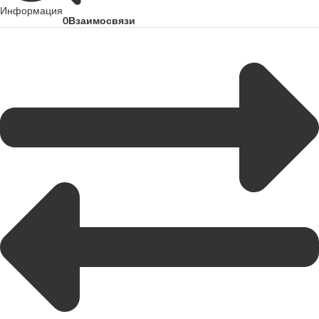
Информация
0
Взаимосвязи