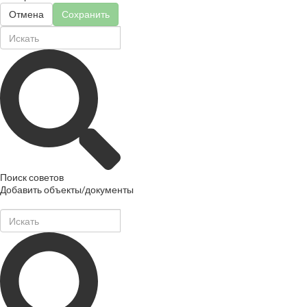
Отмена
Сохранить
Поиск советов
Добавить объекты/документы