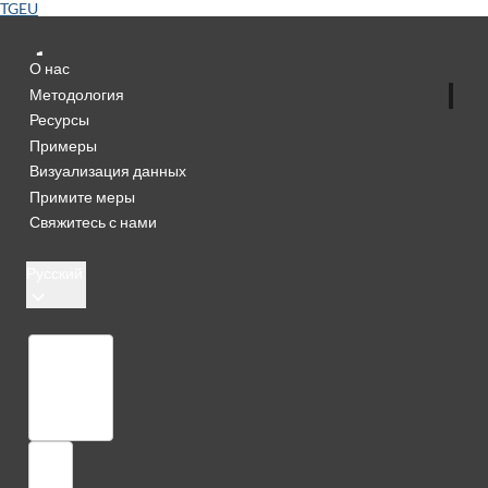
TGEU
О нас
Методология
Ресурсы
Примеры
Визуализация данных
Примите меры
Свяжитесь с нами
Русский
Библиотека