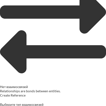
Нет взаимосвязей
Relationships are bonds between entities.
Create Reference
Выберите тип взаимосвязей