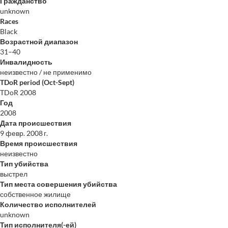
Гражданство
unknown
Races
Black
Возрастной диапазон
31–40
Инвалидность
неизвестно / не применимо
TDoR period (Oct-Sept)
TDoR 2008
Год
2008
Дата происшествия
9 февр. 2008 г.
Время происшествия
неизвестно
Тип убийства
выстрел
Тип места совершения убийства
собственное жилище
Количество исполнителей
unknown
Тип исполнителя(-ей)